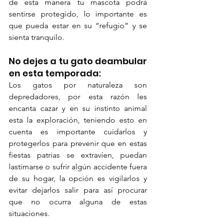
de esta manera tu mascota podrá 
sentirse protegido, lo importante es 
que pueda estar en su “refugio” y se 
sienta tranquilo. 
No dejes a tu gato deambular 
en esta temporada: 
Los gatos por naturaleza son 
depredadores, por esta razón les 
encanta cazar y en su instinto animal 
esta la exploración, teniendo esto en 
cuenta es importante cuidarlos y 
protegerlos para prevenir que en estas 
fiestas patrias se extravíen, puedan 
lastimarse o sufrir algún accidente fuera 
de su hogar, la opción es vigilarlos y 
evitar dejarlos salir para así procurar 
que no ocurra alguna de estas 
situaciones.