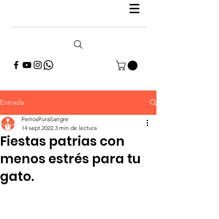
Entrada
PerrosPuraSangre
14 sept 2022
3 min de lectura
Fiestas patrias con
menos estrés para tu
gato.