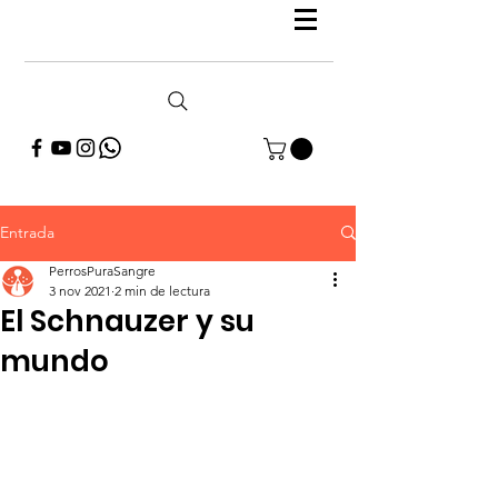
Entrada
PerrosPuraSangre
3 nov 2021
2 min de lectura
El Schnauzer y su
mundo