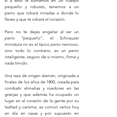
si a esto le sumamos en un cuerpo 
pequeño y robusto, tenemos a un 
perro que robará miradas a donde lo 
lleves y que te robará el corazón. 
Pero no te dejes engañar al ser un 
perro “pequeño”, el Schnauzer 
miniatura no es el típico perro nervioso, 
sino todo lo contrario, es un perro 
inteligente, seguro de sí mismo, firme y 
nada tímido.
Una raza de origen alemán, originada a 
finales de los años de 1800, creada para 
combatir alimañas y roedores en las 
granjas y que además ha ocupado un 
lugar en el corazón de la gente por su 
lealtad y carisma; es común verlos hoy 
en día en casas y por supuesto en 