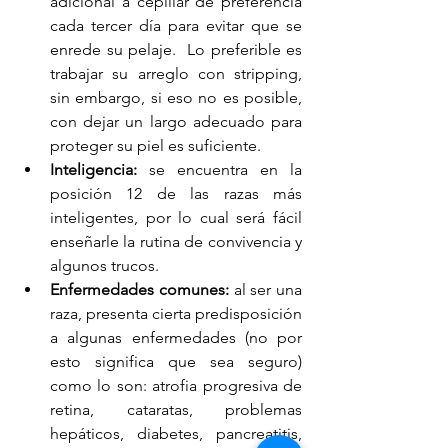
adicional a cepillar de preferencia 
cada tercer día para evitar que se 
enrede su pelaje.  Lo preferible es 
trabajar su arreglo con stripping, 
sin embargo, si eso no es posible, 
con dejar un largo adecuado para 
proteger su piel es suficiente. 
Inteligencia:
 se encuentra en la 
posición 12 de las razas más 
inteligentes, por lo cual será fácil 
enseñarle la rutina de convivencia y 
algunos trucos.
Enfermedades comunes: 
al ser una 
raza, presenta cierta predisposición 
a algunas enfermedades (no por 
esto significa que sea seguro) 
como lo son: atrofia progresiva de 
retina, cataratas, problemas 
hepáticos, diabetes, pancreatitis, 