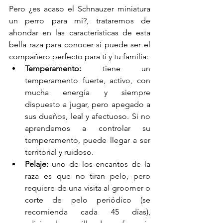
Pero ¿es acaso el Schnauzer miniatura 
un perro para mí?, trataremos de 
ahondar en las características de esta 
bella raza para conocer si puede ser el 
compañero perfecto para ti y tu familia:
Temperamento:
 tiene un 
temperamento fuerte, activo, con 
mucha energía y siempre 
dispuesto a jugar, pero apegado a 
sus dueños, leal y afectuoso. Si no 
aprendemos a controlar su 
temperamento, puede llegar a ser 
territorial y ruidoso. 
Pelaje: 
uno de los encantos de la 
raza es que no tiran pelo, pero 
requiere de una visita al groomer o 
corte de pelo periódico (se 
recomienda cada 45 días), 