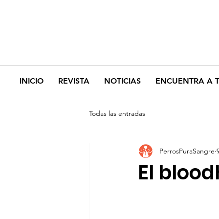
INICIO
REVISTA
NOTICIAS
ENCUENTRA A 
Todas las entradas
PerrosPuraSangre
El bloo