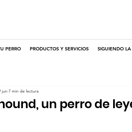
TU PERRO
PRODUCTOS Y SERVICIOS
SIGUIENDO LA 
9 jun
7 min de lectura
dhound, un perro de le