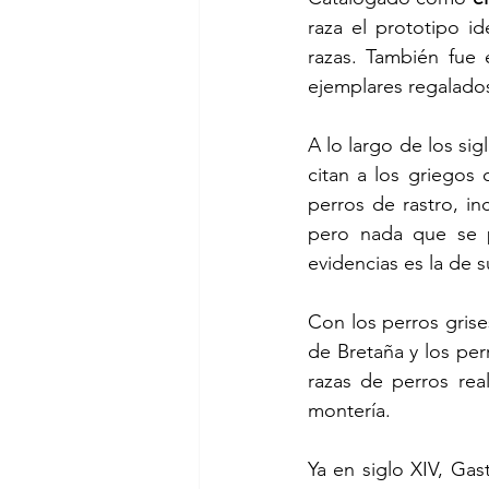
raza el prototipo i
razas. También fue 
ejemplares regalado
A lo largo de los sig
citan a los griegos
perros de rastro, in
pero nada que se p
evidencias es la de 
Con los perros grise
de Bretaña y los perr
razas de perros rea
montería.
Ya en siglo XIV, Ga