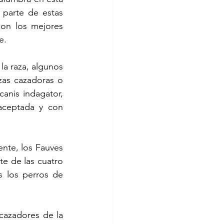
parte de estas 
on los mejores 
e.
la raza, algunos 
as cazadoras o 
anis indagator, 
ceptada y con 
nte, los Fauves 
te de las cuatro 
 los perros de 
azadores de la 