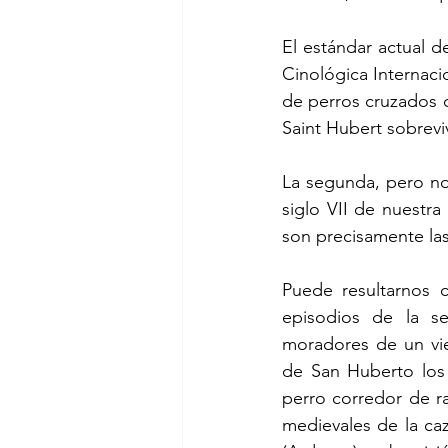
El estándar actual d
Cinológica Internacio
de perros cruzados co
Saint Hubert sobrev
La segunda, pero no 
siglo VII de nuestra
son precisamente l
Puede resultarnos c
episodios de la se
moradores de un viej
de San Huberto los 
perro corredor de ra
medievales de la caz