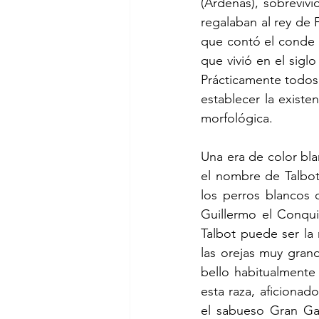
(Ardenas), sobrevivi
regalaban al rey de 
que contó el conde 
que vivió en el sigl
Prácticamente todos 
establecer la existe
morfológica.
Una era de color bl
el nombre de Talbot
los perros blancos 
Guillermo el Conqui
Talbot puede ser la 
las orejas muy gran
bello habitualmente 
esta raza, aficionad
el sabueso Gran Ga