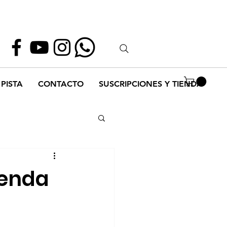
Whatsapp
55 1952 2347
PISTA
CONTACTO
SUSCRIPCIONES Y TIENDA
yenda