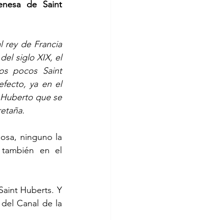
enesa de Saint 
 rey de Francia 
el siglo XIX, el 
s pocos Saint 
ecto, ya en el 
 Huberto que se 
retaña.
osa, ninguno la 
 también en el 
int Huberts. Y 
 del Canal de la 