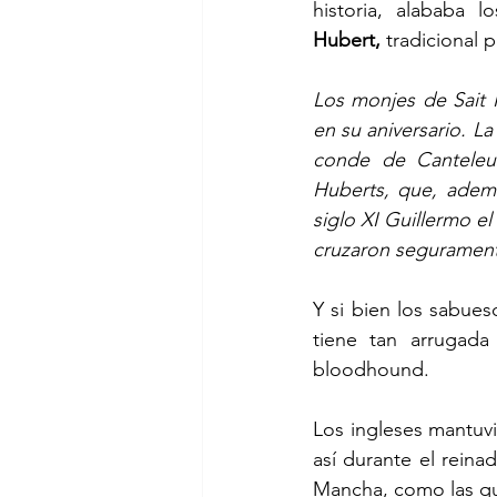
historia, alababa 
Hubert,
 tradicional 
Los monjes de Sait H
en su aniversario. La 
conde de Canteleu
Huberts, que, adem
siglo XI Guillermo e
cruzaron seguramente
Y si bien los sabues
tiene tan arrugada
bloodhound.
Los ingleses mantuv
así durante el reinad
Mancha, como las que