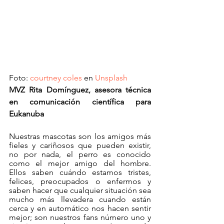
Foto: 
courtney coles
 en 
Unsplash
MVZ Rita Domínguez, asesora técnica 
en comunicación científica para 
Eukanuba
Nuestras mascotas son los amigos más 
fieles y cariñosos que pueden existir, 
no por nada, el perro es conocido 
como el mejor amigo del hombre. 
Ellos saben cuándo estamos tristes, 
felices, preocupados o enfermos y 
saben hacer que cualquier situación sea 
mucho más llevadera cuando están 
cerca y en automático nos hacen sentir 
mejor; son nuestros fans número uno y 