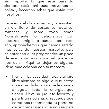
sin importar lo que esté pasando 
siempre están ahí para movernos la 
colita y hacernos saber que están con 
nosotros. 
Se acerca el día del amor y la amistad, 
un día lleno de corazones, detalles, 
romance y sobre todo amor. 
Normalmente lo celebramos con 
nuestros amigos o pareja, pero este 
año, aprovechemos que hemos estado 
más cerca de nuestras mascotas para 
celebrar con ellas y regresarles un poco 
de ese cariño incondicional que ellos 
nos dan.  Aquí te dejamos algunas 
ideas para celebrar con tu mascota.
Picnic –
 La actividad física y al aire 
libre siempre es algo que nuestras 
mascotas disfrutan y que les ayuda 
a agotar toda la energía que 
tienen. Lleva su juguete favorito y 
para ti un rico snack, recuerda que 
como nos recomienda tu perro no 
debe comer nada que no sea para 