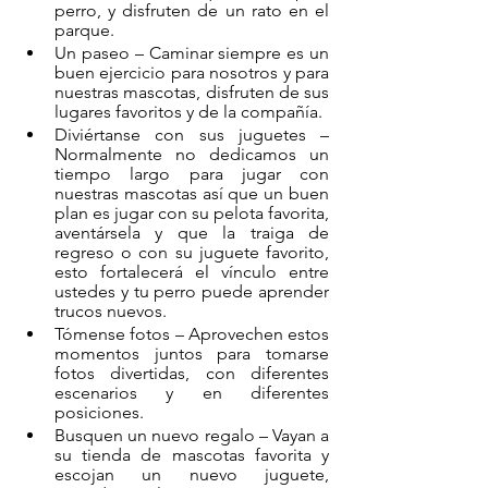
perro, y disfruten de un rato en el 
parque. 
Un paseo –
 Caminar siempre es un 
buen ejercicio para nosotros y para 
nuestras mascotas, disfruten de sus 
lugares favoritos y de la compañía. 
Diviértanse con sus juguetes –
Normalmente no dedicamos un 
tiempo largo para jugar con 
nuestras mascotas así que un buen 
plan es jugar con su pelota favorita, 
aventársela y que la traiga de 
regreso o con su juguete favorito, 
esto fortalecerá el vínculo entre 
ustedes y tu perro puede aprender 
trucos nuevos.
Tómense fotos –
 Aprovechen estos 
momentos juntos para tomarse 
fotos divertidas, con diferentes 
escenarios y en diferentes 
posiciones. 
Busquen un nuevo regalo –
 Vayan a 
su tienda de mascotas favorita y 
escojan un nuevo juguete, 