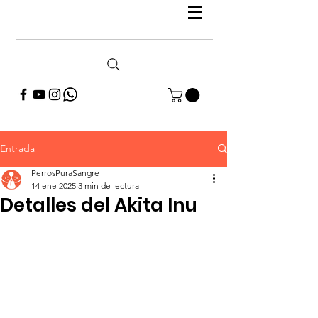
Entrada
PerrosPuraSangre
14 ene 2025
3 min de lectura
Detalles del Akita Inu