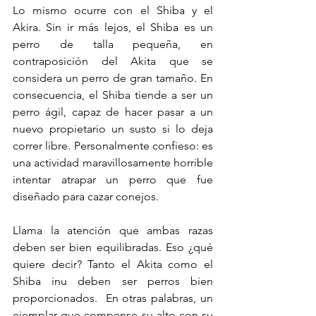
Lo mismo ocurre con el Shiba y el 
Akira. Sin ir más lejos, el Shiba es un 
perro de talla pequeña, en 
contraposición del Akita que se 
considera un perro de gran tamaño. En 
consecuencia, el Shiba tiende a ser un 
perro ágil, capaz de hacer pasar a un 
nuevo propietario un susto si lo deja 
correr libre. Personalmente confieso: es 
una actividad maravillosamente horrible 
intentar atrapar un perro que fue 
diseñado para cazar conejos. 
Llama la atención que ambas razas 
deben ser bien equilibradas. Eso ¿qué 
quiere decir? Tanto el Akita como el 
Shiba inu deben ser perros bien 
proporcionados.  En otras palabras, un 
ejemplar que compense su alto con su 