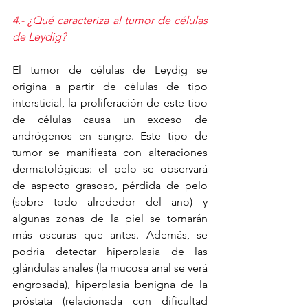
4.- ¿Qué caracteriza al tumor de células 
de Leydig? 
El tumor de células de Leydig se 
origina a partir de células de tipo 
intersticial, la proliferación de este tipo 
de células causa un exceso de 
andrógenos en sangre. Este tipo de 
tumor se manifiesta con alteraciones 
dermatológicas: el pelo se observará 
de aspecto grasoso, pérdida de pelo 
(sobre todo alrededor del ano) y 
algunas zonas de la piel se tornarán 
más oscuras que antes. Además, se 
podría detectar hiperplasia de las 
glándulas anales (la mucosa anal se verá 
engrosada), hiperplasia benigna de la 
próstata (relacionada con dificultad 