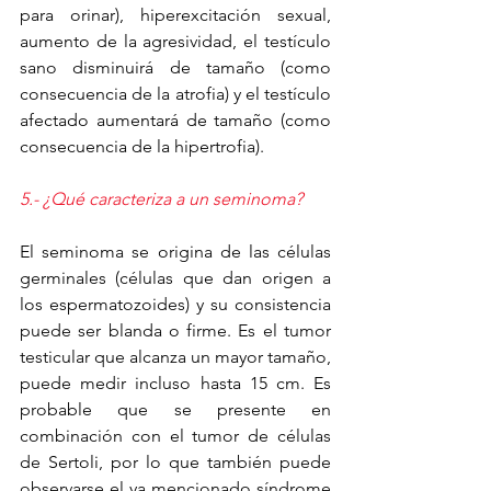
para orinar), hiperexcitación sexual, 
aumento de la agresividad, el testículo 
sano disminuirá de tamaño (como 
consecuencia de la atrofia) y el testículo 
afectado aumentará de tamaño (como 
consecuencia de la hipertrofia).
5.- ¿Qué caracteriza a un seminoma?
El seminoma se origina de las células 
germinales (células que dan origen a 
los espermatozoides) y su consistencia 
puede ser blanda o firme. Es el tumor 
testicular que alcanza un mayor tamaño, 
puede medir incluso hasta 15 cm. Es 
probable que se presente en 
combinación con el tumor de células 
de Sertoli, por lo que también puede 
observarse el ya mencionado síndrome 