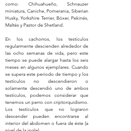
como: Chihuahueño, Schnauzer 
miniatura, Caniche, Pomerania, Siberian 
Husky, Yorkshire Terrier, Bóxer, Pekinés, 
Maltés y Pastor de Shetland.
En los cachorros, los testículos 
regularmente descienden alrededor de 
las ocho semanas de vida, pero este 
tiempo se puede alargar hasta los seis 
meses en algunos ejemplares. Cuando 
se supera este periodo de tiempo y los 
testículos no descendieron o 
solamente descendió uno de ambos 
testículos, podemos considerar que 
tenemos un perro con criptorquidismo. 
Los testículos que no lograron 
descender pueden encontrarse al 
interior del abdomen o fuera de éste (a 
nivel de la ingle).