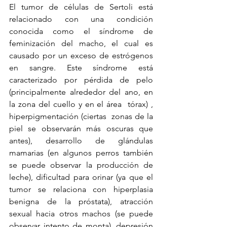
El tumor de células de Sertoli está 
relacionado con una condición 
conocida como el síndrome de 
feminización del macho, el cual es 
causado por un exceso de estrógenos 
en sangre. Este síndrome está 
caracterizado por pérdida de pelo 
(principalmente alrededor del ano, en 
la zona del cuello y en el área  tórax) , 
hiperpigmentación (ciertas  zonas de la 
piel se observarán más oscuras que 
antes), desarrollo de glándulas 
mamarias (en algunos perros también 
se puede observar la producción de 
leche), dificultad para orinar (ya que el 
tumor se relaciona con hiperplasia 
benigna de la próstata), atracción 
sexual hacia otros machos (se puede 
observar intento de monta), depresión 