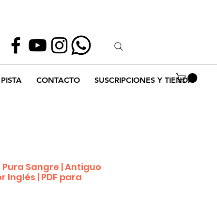
Whatsapp
55 1952 2347
PISTA
CONTACTO
SUSCRIPCIONES Y TIENDA
 Pura Sangre | Antiguo
r Inglés | PDF para