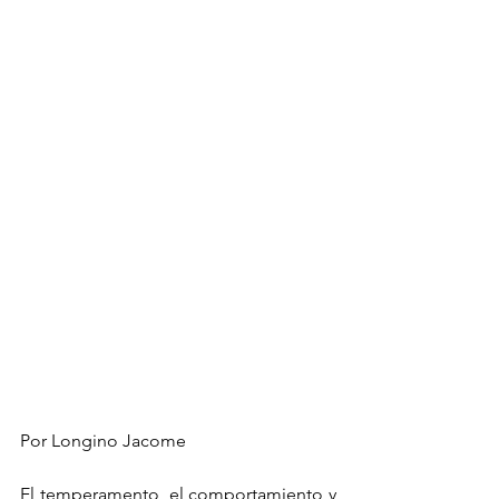
Por Longino Jacome
El temperamento, el comportamiento y 