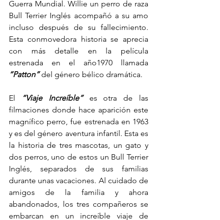
Guerra Mundial. Willie un perro de raza 
Bull Terrier Inglés acompañó a su amo 
incluso después de su fallecimiento. 
Esta conmovedora historia se aprecia 
con más detalle en la película 
estrenada en el año1970 llamada
“Patton”
 del género bélico dramática.
El 
“Viaje Increíble”
 es otra de las 
filmaciones donde hace aparición este 
magnífico perro, fue estrenada en 1963 
y es del género aventura infantil. Esta es 
la historia de tres mascotas, un gato y 
dos perros, uno de estos un Bull Terrier 
Inglés, separados de sus familias 
durante unas vacaciones. Al cuidado de 
amigos de la familia y ahora 
abandonados, los tres compañeros se 
embarcan en un increíble viaje de 