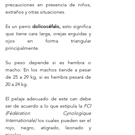
precauciones en presencia de niños, 
extraños y otras situaciones.
Es un perro 
dolicocéfalo,
 esto significa 
que tiene cara larga, orejas erguidas y 
ojos en forma triangular 
principalmente.
Su peso depende si es hembra o 
macho. En los machos tiende a pesar 
de 25 a 29 kg, si es hembra pesará de 
20 a 24 kg.
El pelaje adecuado de este can debe 
ser de acuerdo a lo que estipula la 
FCI 
(Fédération Cynologique 
Internationale)
 los cuales pueden ser el 
rojo, negro, atigrado, leonado y 
tricolor.