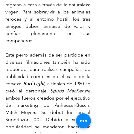
regreso a casa a través de la naturaleza 
virgen. Para sobrevivir a los animales 
feroces y al entorno hostil, los tres 
amigos deben armarse de valor y 
confiar plenamente en sus 
compañeros.
Este perro además de ser partícipe en 
diversas filmaciones también ha sido 
requerido para realizar campañas de 
publicidad como es en el caso de la 
cerveza 
Bud Light,
 a finales de 1980 se 
creó al personaje 
Spuds MacKenzie
ambos fueros creados por el ejecutivo 
de marketing de Anheuser-Busch, 
Mitch Meyers. Su debut fue en el 
Supertazón XXI. Debido a su gran 
popularidad se mandaron hacer una 
gran cantidad de peluches y playeras 