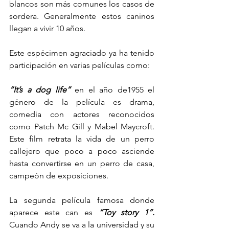
blancos son más comunes los casos de 
sordera. Generalmente estos caninos 
llegan a vivir 10 años.
Este espécimen agraciado ya ha tenido 
participación en varias películas como:
“It’s a dog life”
 en el año de1955 el 
género de la película es drama, 
comedia con actores reconocidos 
como Patch Mc Gill y Mabel Maycroft. 
Este film retrata la vida de un perro 
callejero que poco a poco asciende 
hasta convertirse en un perro de casa, 
campeón de exposiciones.
La segunda película famosa donde 
aparece este can es 
“Toy story 1”.
Cuando Andy se va a la universidad y su 