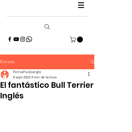
Entrada
PerrosPuraSangre
8 sept 2022
4 min de lectura
El fantástico Bull Terrier
Inglés