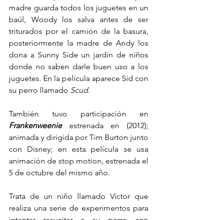
madre guarda todos los juguetes en un 
baúl, Woody los salva antes de ser 
triturados por el camión de la basura, 
posteriormente la madre de Andy los 
dona a Sunny Side un jardín de niños 
donde no saben darle buen uso a los 
juguetes. En la película aparece Sid con 
su perro llamado 
Scud.
También tuvo participación en 
Frankenweenie 
estrenada en (2012); 
animada y dirigida por Tim Burton junto 
con Disney; en esta película se usa 
animación de stop motion, estrenada el 
5 de octubre del mismo año.
Trata de un niño llamado Víctor que 
realiza una serie de experimentos para 
intentar resucitar a su perro con 