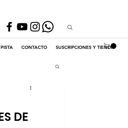
Whatsapp
55 1952 2347
PISTA
CONTACTO
SUSCRIPCIONES Y TIENDA
S DE