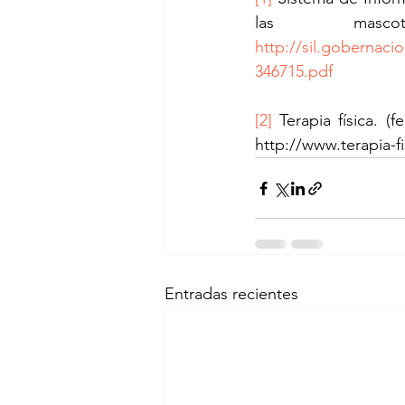
http://sil.goberna
346715.pdf
[2]
 Terapia física. (
http://www.terapia-f
Entradas recientes