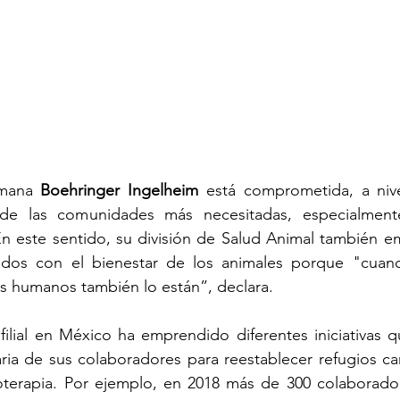
emana 
Boehringer Ingelheim
 está comprometida, a nive
 de las comunidades más necesitadas, especialment
En este sentido, su división de Salud Animal también e
ados con el bienestar de los animales porque "cuand
es humanos también lo están”, declara.
ilial en México ha emprendido diferentes iniciativas qu
aria de sus colaboradores para reestablecer refugios ca