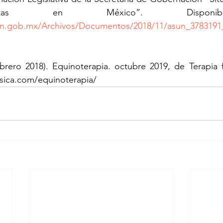
cion.gob.mx/Archivos/Documentos/2018/11/asun_378319
febrero 2018). Equinoterapia. octubre 2019, de Terapia fí
isica.com/equinoterapia/