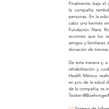
Finalmente, bajo el
la compañía tambié
personas. En la edic
cabo una kermés en l
Fundación Nariz Ro
acciones que los se
amigos y familiares 
donación de trenzas 
De esta manera y, a 
rehabilitación y cu
Health México reafi
en pro de la salud d
de la compañía, te i
Twitter:@Boehring
[1]
 Sistema de Inform