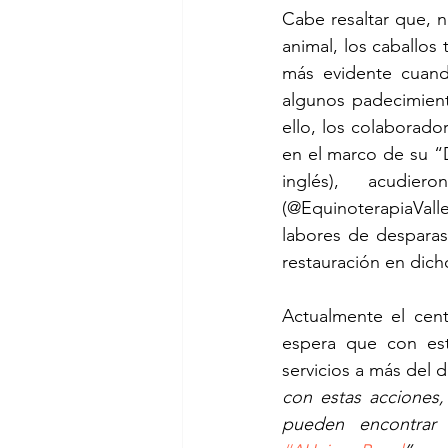
Cabe resaltar que, 
animal, los caballos
más evidente cuando
algunos padecimient
ello, los colaborado
en el marco de su “D
inglés), acudie
(@EquinoterapiaVall
labores de desparas
restauración en dich
Actualmente el cent
espera que con est
servicios a más del d
con estas acciones,