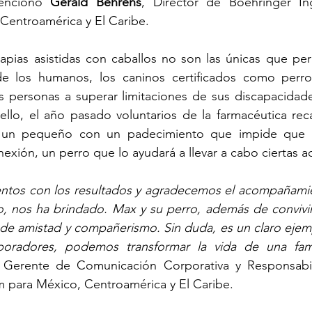
ncionó 
Gerald Behrens
, Director de Boehringer In
Centroamérica y El Caribe. 
apias asistidas con caballos no son las únicas que per
de los humanos, los caninos certificados como perros
 personas a superar limitaciones de sus discapacidades
ello, el año pasado voluntarios de la farmacéutica rec
 un pequeño con un padecimiento que impide que su
exión, un perro que lo ayudará a llevar a cabo ciertas ac
tos con los resultados y agradecemos el acompañamie
, nos ha brindado. Max y su perro, además de convivir y
 de amistad y compañerismo. Sin duda, es un claro ejem
oradores, podemos transformar la vida de una fami
 Gerente de Comunicación Corporativa y Responsabil
 para México, Centroamérica y El Caribe. 