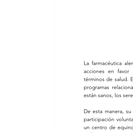
La farmacéutica al
acciones en favor
términos de salud. 
programas relacion
están sanos, los ser
De esta manera, su f
participación volunt