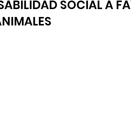
ABILIDAD SOCIAL A F
ANIMALES