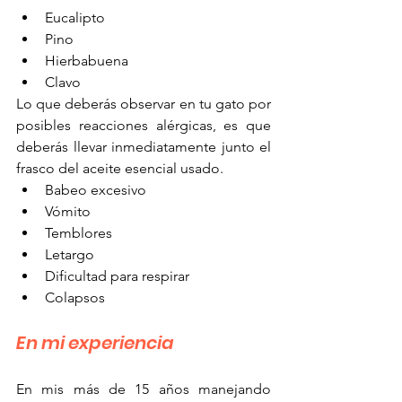
Eucalipto
Pino
Hierbabuena
Clavo
Lo que deberás observar en tu gato por 
posibles reacciones alérgicas, es que 
deberás llevar inmediatamente junto el 
frasco del aceite esencial usado.
Babeo excesivo
Vómito
Temblores 
Letargo
Dificultad para respirar
Colapsos 
En mi experiencia
En mis más de 15 años manejando 