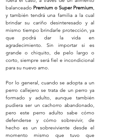
fuera el caso, a través de un alimento 
balanceado 
Premium o Super Premium
, 
y también tendrá una familia a la cual 
brindar su cariño desinteresado y al 
mismo tiempo brindarle protección, ya 
que podrá dar la vida en 
agradecimiento. Sin importar si es 
grande o chiquito, de pelo largo o 
corto, siempre será fiel e incondicional 
para su nuevo amo.
Por lo general, cuando se adopta a un 
perro callejero se trata de un perro ya 
formado y adulto, aunque también 
pudiera ser un cachorro abandonado, 
pero este perro adulto sabe cómo 
defenderse y cómo sobrevivir, de 
hecho es un sobreviviente desde el 
momento mismo que tuvo que 