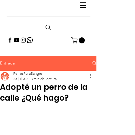
Entrada
PerrosPuraSangre
23 jul 2021
3 min de lectura
Adopté un perro de la
calle ¿Qué hago?