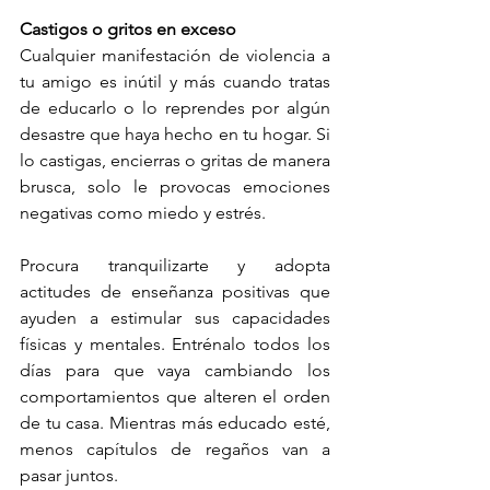
Castigos o gritos en exceso
Cualquier manifestación de violencia a 
tu amigo es inútil y más cuando tratas 
de educarlo o lo reprendes por algún 
desastre que haya hecho en tu hogar. Si 
lo castigas, encierras o gritas de manera 
brusca, solo le provocas emociones 
negativas como miedo y estrés.
Procura tranquilizarte y adopta 
actitudes de enseñanza positivas que 
ayuden a estimular sus capacidades 
físicas y mentales. Entrénalo todos los 
días para que vaya cambiando los 
comportamientos que alteren el orden 
de tu casa. Mientras más educado esté, 
menos capítulos de regaños van a 
pasar juntos. 