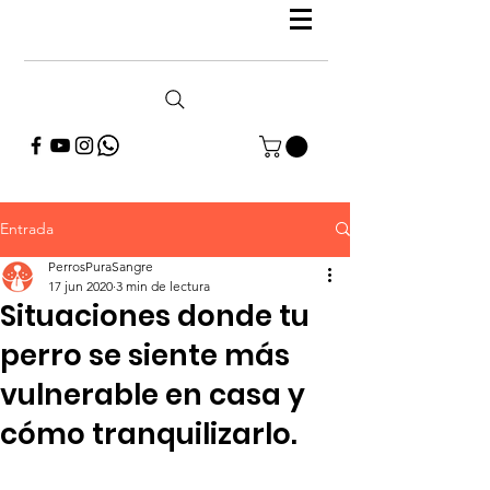
Entrada
PerrosPuraSangre
17 jun 2020
3 min de lectura
Situaciones donde tu
perro se siente más
vulnerable en casa y
cómo tranquilizarlo.