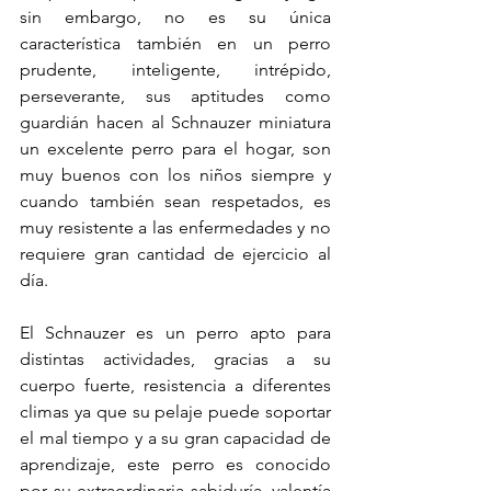
sin embargo, no es su única 
característica también en un perro 
prudente, inteligente, intrépido, 
perseverante, sus aptitudes como 
guardián hacen al Schnauzer miniatura 
un excelente perro para el hogar, son 
muy buenos con los niños siempre y 
cuando también sean respetados, es 
muy resistente a las enfermedades y no 
requiere gran cantidad de ejercicio al 
día. 
El Schnauzer es un perro apto para 
distintas actividades, gracias a su 
cuerpo fuerte, resistencia a diferentes 
climas ya que su pelaje puede soportar 
el mal tiempo y a su gran capacidad de 
aprendizaje, este perro es conocido 
por su extraordinaria sabiduría, valentía 