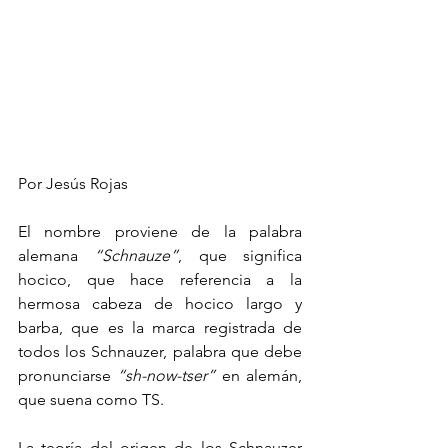
Por Jesús Rojas
El nombre proviene de la palabra 
alemana 
“Schnauze”
, que significa 
hocico, que hace referencia a la 
hermosa cabeza de hocico largo y 
barba, que es la marca registrada de 
todos los Schnauzer, palabra que debe 
pronunciarse 
“sh-now-tser”
 en alemán, 
que suena como TS.
La teoría del origen de los Schnauzer 