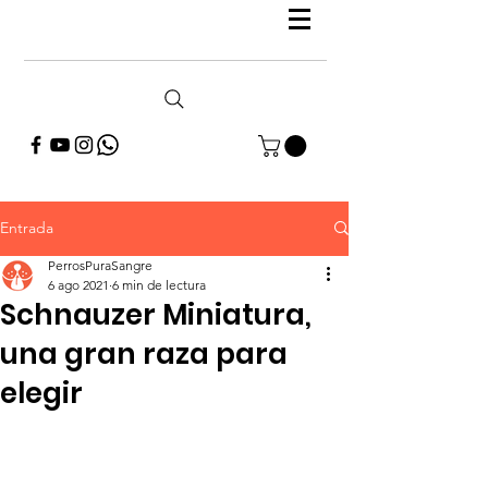
Entrada
PerrosPuraSangre
6 ago 2021
6 min de lectura
Schnauzer Miniatura,
una gran raza para
elegir