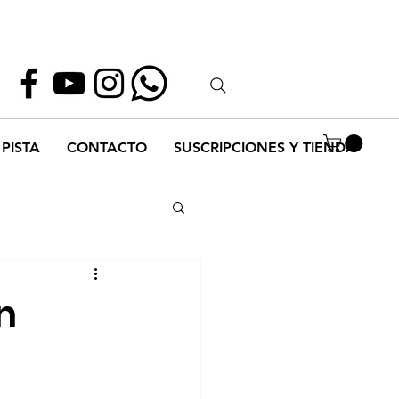
Whatsapp
55 1952 2347
PISTA
CONTACTO
SUSCRIPCIONES Y TIENDA
n