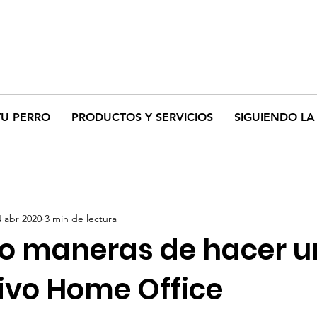
TU PERRO
PRODUCTOS Y SERVICIOS
SIGUIENDO LA 
4 abr 2020
3 min de lectura
co maneras de hacer u
ivo Home Office