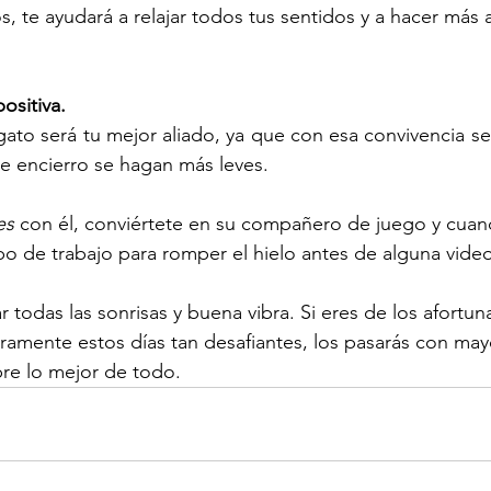
os, te ayudará a relajar todos tus sentidos y a hacer más
ositiva.
gato será tu mejor aliado, ya que con esa convivencia s
 encierro se hagan más leves.
es
 con él, conviértete en su compañero de juego y cua
o de trabajo para romper el hielo antes de alguna vide
todas las sonrisas y buena vibra. Si eres de los afortu
ramente estos días tan desafiantes, los pasarás con mayo
re lo mejor de todo.