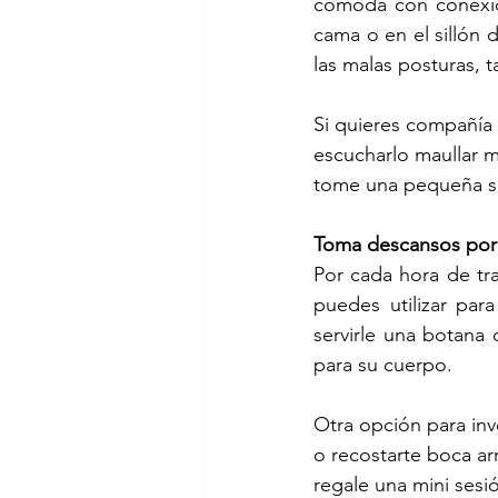
cómoda con conexion
cama o en el sillón 
las malas posturas, 
Si quieres compañía 
escucharlo maullar m
tome una pequeña sie
Toma descansos por 
Por cada hora de tra
puedes utilizar par
servirle una botana
para su cuerpo.
Otra opción para inv
o recostarte boca ar
regale una mini sesi