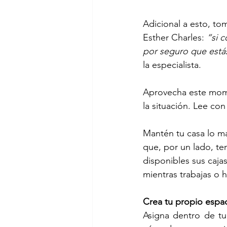
Adicional a esto, to
Esther Charles: 
“si 
por seguro que estás
la especialista.
Aprovecha este mome
la situación. Lee con
Mantén tu casa lo má
que, por un lado, te
disponibles sus caja
mientras trabajas o 
Crea tu propio espac
Asigna dentro de tu