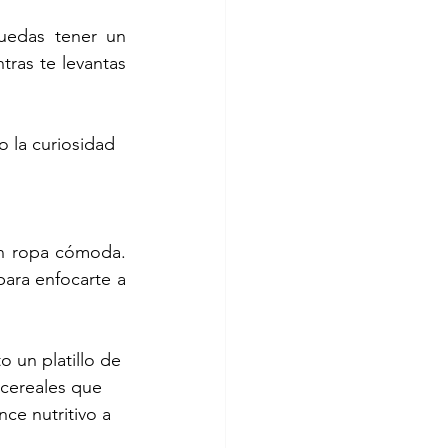
edas tener un 
ras te levantas 
 la curiosidad 
n ropa cómoda. 
ara enfocarte a 
o un platillo de 
cereales que 
ce nutritivo a 