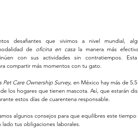
os desafiantes que vivimos a nivel mundial, alg
modalidad de 
oficina en casa
 la manera más efectiv
inúen con sus actividades sin contratiempos. Esta
ara compartir más momentos con tu gato.
s Pet Care Ownership Survey
, en México hay más de 5.5
 de los hogares que tienen mascota. Así, que estarán dis
rante estos días de cuarentena responsable.
amos algunos consejos para que equilibres este tiempo 
n lado tus obligaciones laborales.