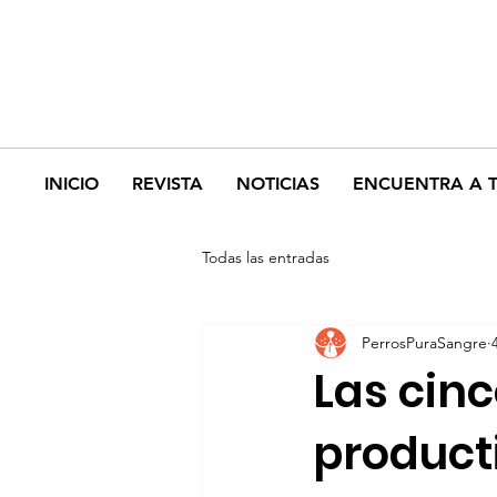
INICIO
REVISTA
NOTICIAS
ENCUENTRA A 
Todas las entradas
PerrosPuraSangre
Las cin
product