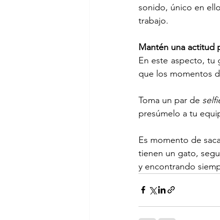
sonido, único en ell
trabajo.
Mantén una actitud p
En este aspecto, tu 
que los momentos de
Toma un par de 
selfi
presúmelo a tu equip
Es momento de sacar 
tienen un gato, segu
y encontrando siemp