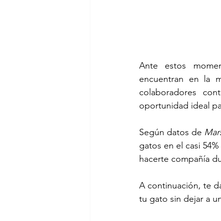
Ante estos moment
encuentran en la 
colaboradores cont
oportunidad ideal p
Según datos de 
Mar
gatos en el casi 54%
hacerte compañía du
A continuación, te d
tu gato sin dejar a u