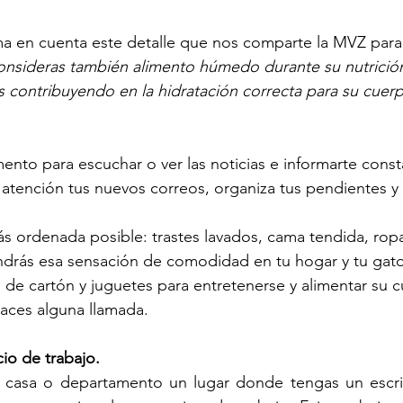
ma en cuenta este detalle que nos comparte la MVZ para 
consideras también alimento húmedo durante su nutrición
 contribuyendo en la hidratación correcta para su cuer
nto para escuchar o ver las noticias e informarte cons
 atención tus nuevos correos, organiza tus pendientes y p
s ordenada posible: trastes lavados, cama tendida, ropa
ndrás esa sensación de comodidad en tu hogar y tu gato
s de cartón y juguetes para entretenerse y alimentar su c
haces alguna llamada.
io de trabajo.
 casa o departamento un lugar donde tengas un escritor