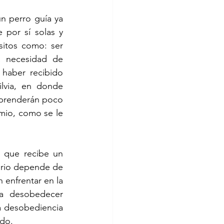
n perro guía ya 
por sí solas y 
itos como: ser 
 necesidad de 
haber recibido 
lvia, en donde 
aprenderán poco 
mio, como se le 
 que recibe un 
ario depende de 
enfrentar en la 
a desobedecer 
a desobediencia 
do. 