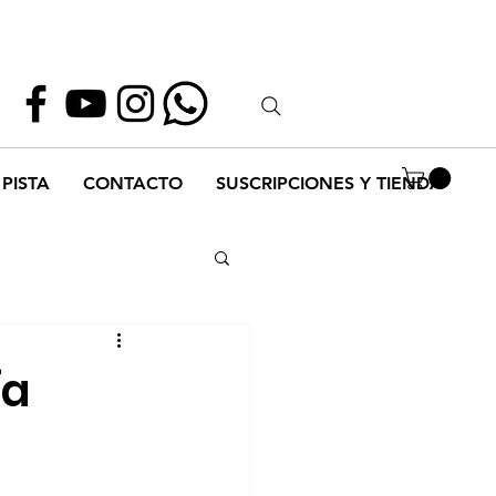
Whatsapp
55 1952 2347
PISTA
CONTACTO
SUSCRIPCIONES Y TIENDA
ía