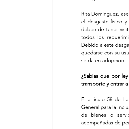
Rita Dominguez, ases
el desgaste físico 
deben de tener visit
todos los requerim
Debido a este desgast
quedarse con su usua
se da en adopción. 
¿Sabías que por ley
transporte y entrar a
El artículo 58 de L
General para la Incl
de bienes o servi
acompañadas de per