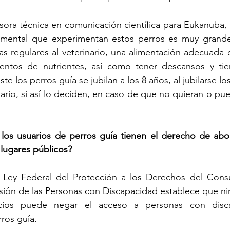
ora técnica en comunicación científica para Eukanuba, 
y mental que experimentan estos perros es muy grande
as regulares al veterinario, una alimentación adecuada
ientos de nutrientes, así como tener descansos y ti
e los perros guía se jubilan a los 8 años, al jubilarse l
rio, si así lo deciden, en caso de que no quieran o pu
 los usuarios de perros guía tienen el derecho de abo
 lugares públicos?
a Ley Federal del Protección a los Derechos del Consu
usión de las Personas con Discapacidad establece que n
cios puede negar el acceso a personas con discap
ros guía.