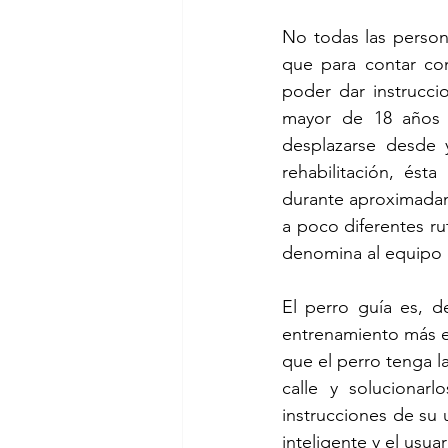
No todas las person
que para contar con
poder dar instrucci
mayor de 18 años y
desplazarse desde 
rehabilitación, ést
durante aproximadame
a poco diferentes ru
denomina al equipo q
El perro guía es, d
entrenamiento más e
que el perro tenga l
calle y solucionar
instrucciones de su 
inteligente y el usu