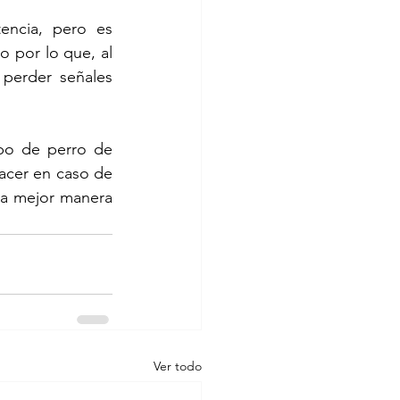
ncia, pero es 
 por lo que, al 
perder señales 
ipo de perro de 
hacer en caso de 
la mejor manera 
Ver todo