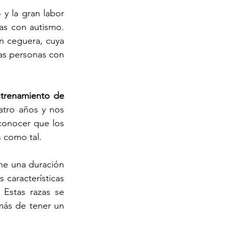
y la gran labor 
s con autismo. 
 ceguera, cuya 
as personas con 
trenamiento de 
atro años y nos 
conocer que los 
 como tal.
e una duración 
características 
 Estas razas se 
más de tener un 