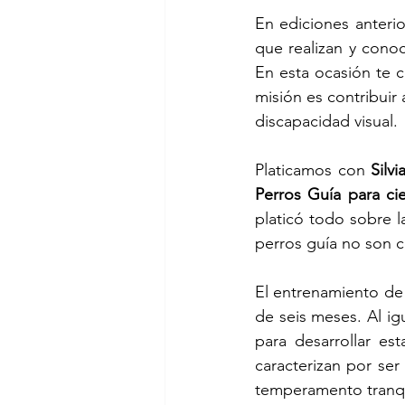
En ediciones anterio
que realizan y cono
En esta ocasión te 
misión es contribuir
discapacidad visual. 
Platicamos con 
Silv
Perros Guía para ci
platicó todo sobre l
perros guía no son 
El entrenamiento de
de seis meses. Al ig
para desarrollar es
caracterizan por ser
temperamento tranqu