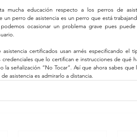
ta mucha educación respecto a los perros de asiste
 un perro de asistencia es un perro que está trabajando
lo podemos ocasionar un problema grave pues puede 
uario. 
 asistencia certificados usan arnés especificando el t
s credenciales que lo certifican e instrucciones de qué 
o la señalización “No Tocar”. Así que ahora sabes que 
de asistencia es admirarlo a distancia. 