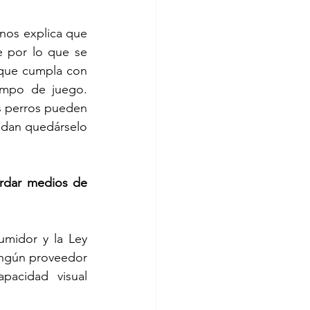
nos explica que 
 por lo que se 
 que cumpla con 
empo de juego. 
os perros pueden 
edan quedárselo 
rdar medios de 
midor y la Ley 
ingún proveedor 
acidad visual 