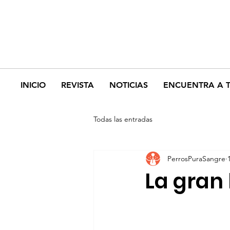
INICIO
REVISTA
NOTICIAS
ENCUENTRA A 
Todas las entradas
PerrosPuraSangre
La gran 