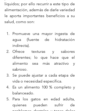
líquidos; por ello recurrir a este tipo de 
alimentación, además de darle variedad 
le aporta importantes beneficios a su 
salud, como son: 
Promueve una mayor ingesta de 
agua (fuente de hidratación 
indirecta).
Ofrece texturas y sabores 
diferentes; lo que hace que el 
alimento sea más atractivo y 
sabroso. 
Se puede ajustar a cada etapa de 
vida o necesidad específica. 
Es un alimento 100 % completo y 
balanceado. 
Para los gatos en edad adulta, 
quienes pueden sufrir de 
problemas dentales y tener dolor 