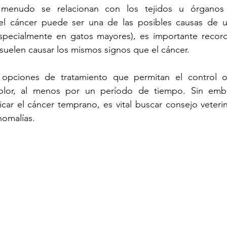
 menudo se relacionan con los tejidos u órganos p
el cáncer puede ser una de las posibles causas de u
especialmente en gatos mayores), es importante recor
suelen causar los mismos signos que el cáncer.
 opciones de tratamiento que permitan el control o
olor, al menos por un período de tiempo. Sin emb
car el cáncer temprano, es vital buscar consejo veterin
omalías.