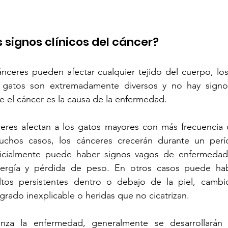
s signos clínicos del cáncer?
ceres pueden afectar cualquier tejido del cuerpo, los 
s gatos son extremadamente diversos y no hay signo
 el cáncer es la causa de la enfermedad.
ceres afectan a los gatos mayores con más frecuencia q
chos casos, los cánceres crecerán durante un perí
inicialmente puede haber signos vagos de enfermedad
energía y pérdida de peso. En otros casos puede ha
tos persistentes dentro o debajo de la piel, cambio
ngrado inexplicable o heridas que no cicatrizan.
za la enfermedad, generalmente se desarrollarán c