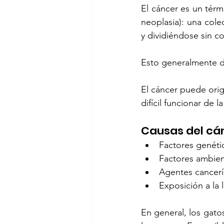
El cáncer es un tér
neoplasia): una col
y dividiéndose sin c
Esto generalmente da
El cáncer puede orig
difícil funcionar de 
Causas del cá
Factores genéti
Factores ambien
Agentes cancer
Exposición a la l
En general, los gato