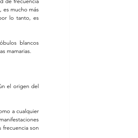
d de frecuencia 
, es mucho más 
r lo tanto, es 
óbulos blancos 
ulas mamarias.
n el origen del 
omo a cualquier 
anifestaciones 
frecuencia son 