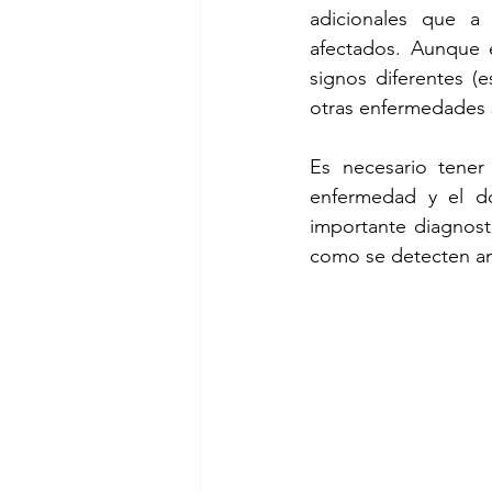
adicionales que a
afectados. Aunque 
signos diferentes (
otras enfermedades 
Es necesario tener
enfermedad y el d
importante diagnosti
como se detecten an