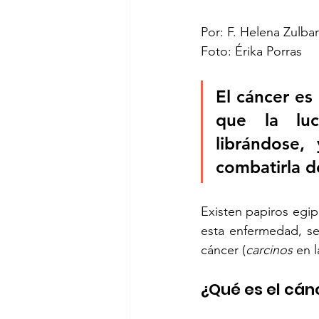
Por: F. Helena Zulba
Foto: Érika Porras
El cáncer es
que la luc
librándose,
combatirla d
Existen papiros egip
esta enfermedad, se 
cáncer (
carcinos
 en 
¿Qué es el cán