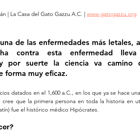
rán | La Casa del Gato Gazzu A.C. | 
www.gatogazzu.org
 una de las enfermedades más letales, a
ha contra esta enfermedad lleva 
 y por suerte la ciencia va camino 
e forma muy eficaz.
cios datados en el 1,600 a.C., en los que ya se hace una
cree que la primera persona en toda la historia en util
latín) fue el histórico médico Hipócrates.
cer?