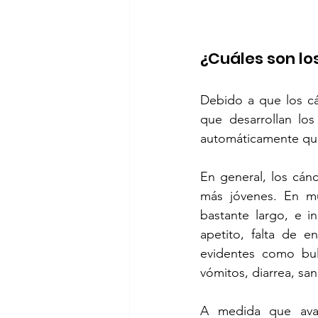
¿Cuáles son lo
Debido a que los cán
que desarrollan lo
automáticamente que
En general, los cán
más jóvenes. En mu
bastante largo, e 
apetito, falta de 
evidentes como bul
vómitos, diarrea, sa
A medida que avan