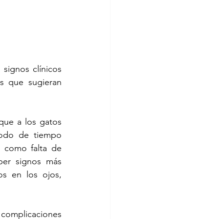
signos clínicos 
s que sugieran 
ue a los gatos 
odo de tiempo 
 como falta de 
ber signos más 
s en los ojos, 
omplicaciones 