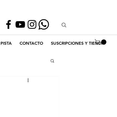
Whatsapp
55 1952 2347
PISTA
CONTACTO
SUSCRIPCIONES Y TIENDA