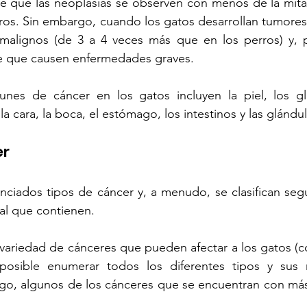
le que las neoplasias se observen con menos de la mita
ros. Sin embargo, cuando los gatos desarrollan tumores
alignos (de 3 a 4 veces más que en los perros) y, po
 que causen enfermedades graves. 
nes de cáncer en los gatos incluyen la piel, los gl
 la cara, la boca, el estómago, los intestinos y las glánd
er
ciados tipos de cáncer y, a menudo, se clasifican segú
al que contienen.
variedad de cánceres que pueden afectar a los gatos (c
posible enumerar todos los diferentes tipos y sus m
o, algunos de los cánceres que se encuentran con más 