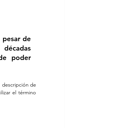
 pesar de 
décadas 
de poder 
 descripción de 
izar el término 