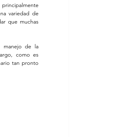
rincipalmente 
na variedad de 
dar que muchas 
 manejo de la 
argo, como es 
ario tan pronto 