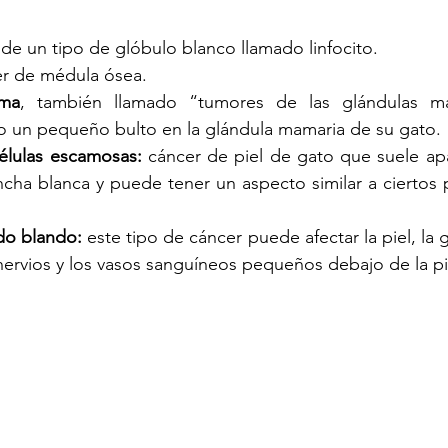
 de un tipo de glóbulo blanco llamado linfocito.
er de médula ósea.
ma
, también llamado “tumores de las glándulas mam
un pequeño bulto en la glándula mamaria de su gato.
élulas escamosas:
 cáncer de piel de gato que suele ap
cha blanca y puede tener un aspecto similar a ciertos 
do blando:
 este tipo de cáncer puede afectar la piel, la gr
nervios y los vasos sanguíneos pequeños debajo de la pi