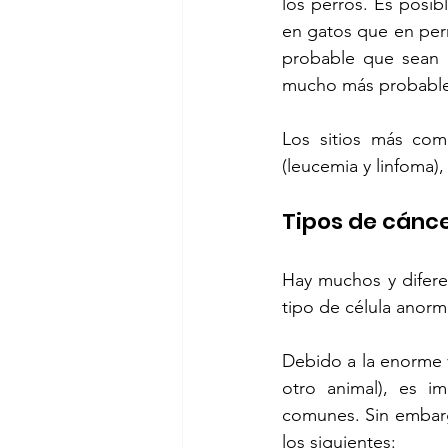
los perros. Es posib
en gatos que en per
probable que sean m
mucho más probable
Los sitios más comu
(leucemia y linfoma),
Tipos de cánc
Hay muchos y diferen
tipo de célula anorm
Debido a la enorme 
otro animal), es im
comunes. Sin embarg
los siguientes: